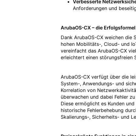
Verbesserte Netzwerksiche
Anforderungen und beseitig
ArubaOS-CX – die Erfolgsformel
Dank ArubaOS-CX weichen die Sw
hohen Mobilitäts-, Cloud- und I
vereinfacht das ArubaOS-CX viel
erleichtert einen störungsfreie
ArubaOS-CX verfügt über die lei
System-, Anwendungs- und siche
Korrelation von Netzwerkaktivit
überwachen und dabei Fehler zu 
Diese ermöglicht es Kunden und E
historische Fehlerbehebung durc
Skalierungs-, Sicherheits- und 