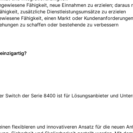
gewiesene Fähigkeit, neue Einnahmen zu erzielen; daraus 
higkeit, zusätzliche Dienstleistungsumsätze zu erzielen
wiesene Fähigkeit, einen Markt oder Kundenanforderunge
iehungen zu schaffen oder bestehende zu verbessern
inzigartig?
er Switch der Serie 8400 ist für Lösungsanbieter und Unt
inen flexibleren und innovativeren Ansatz für die neuen An