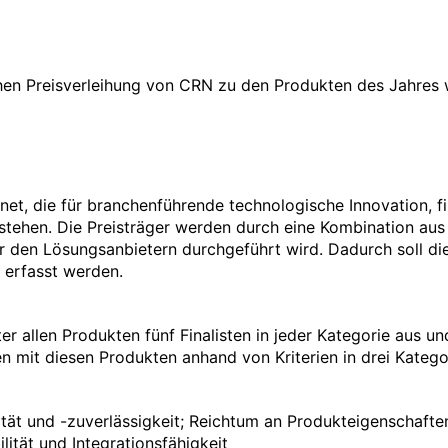
ichen Preisverleihung von CRN zu den Produkten des Jahre
et, die für branchenführende technologische Innovation, fi
tehen. Die Preisträger werden durch eine Kombination aus
er den Lösungsanbietern durchgeführt wird. Dadurch soll die
 erfasst werden.
r allen Produkten fünf Finalisten in jeder Kategorie aus u
n mit diesen Produkten anhand von Kriterien in drei Kateg
tät und -zuverlässigkeit; Reichtum an Produkteigenschaften
lität und Integrationsfähigkeit