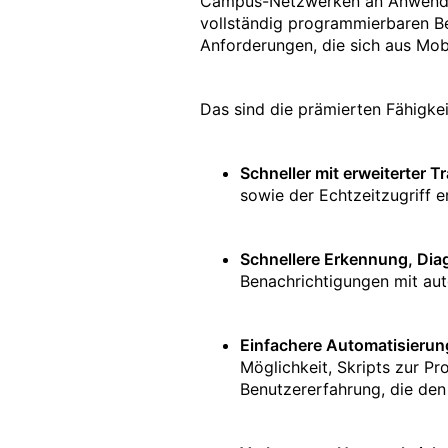
Campus-Netzwerken an Anwendung
vollständig programmierbaren Bet
Anforderungen, die sich aus Mobi
Das sind die prämierten Fähigke
Schneller mit erweiterter 
sowie der Echtzeitzugriff 
Schnellere Erkennung, Di
Benachrichtigungen mit aut
Einfachere Automatisierun
Möglichkeit, Skripts zur P
Benutzererfahrung, die den