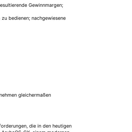
resultierende Gewinnmargen;
n zu bedienen; nachgewiesene
ernehmen gleichermaßen
forderungen, die in den heutigen