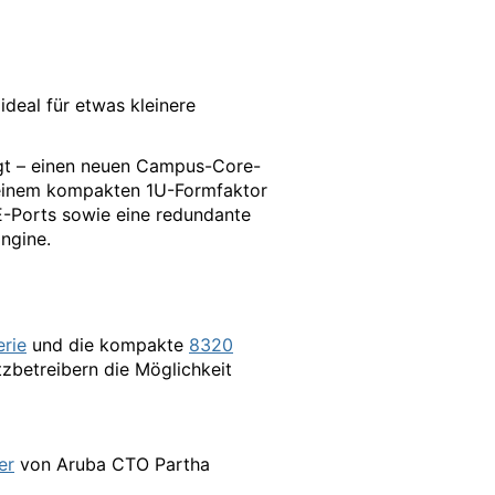
ideal für etwas kleinere
t – einen neuen Campus-Core-
n einem kompakten 1U-Formfaktor
E-Ports sowie eine redundante
ngine.
rie
und die kompakte
8320
zbetreibern die Möglichkeit
er
von Aruba CTO Partha