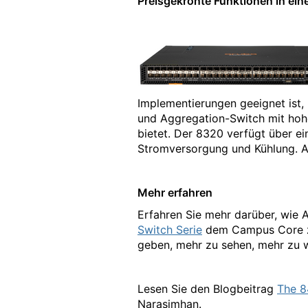
Preisgekrönte Funktionen in ei
Implementierungen geeignet ist, 
und Aggregation-Switch mit hoh
bietet. Der 8320 verfügt über e
Stromversorgung und Kühlung. Au
Mehr erfahren
Erfahren Sie mehr darüber, wie 
Switch Serie
dem Campus Core zu 
geben, mehr zu sehen, mehr zu w
Lesen Sie den Blogbeitrag
The 8
Narasimhan.