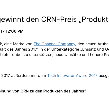
ewinnt den CRN-Preis „Produkt
017 12:00 PM
®, eine Marke von
The Channel Company
, den neuen Arub
kt des Jahres 2017“ in der Unterkategorie „Umsatz und Ge
ieter dabei zu unterstützen, neue Umsätze und höhere Profi
 2017 außerdem mit dem
Tech Innovator Award 2017
ausge
leihung von CRN zu den Produkten des Jahres?