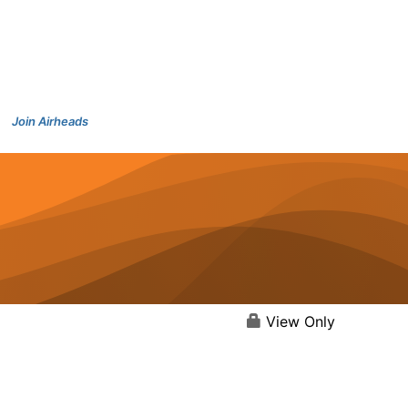
Join Airheads
View Only