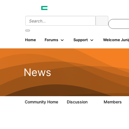
Home
Forums
Support
Welcome Juni
News
Community Home
Discussion
Members
3
81