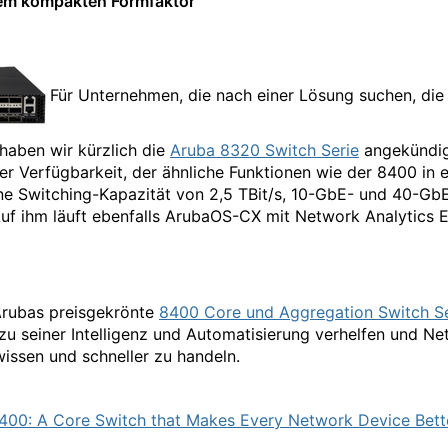
nem kompakten Formfaktor
Für Unternehmen, die nach einer Lösung suchen, die 
haben wir kürzlich die
Aruba 8320 Switch Serie
angekündig
er Verfügbarkeit, der ähnliche Funktionen wie der 8400 i
ine Switching-Kapazität von 2,5 TBit/s, 10-GbE- und 40-Gb
f ihm läuft ebenfalls ArubaOS-CX mit Network Analytics E
Arubas preisgekrönte
8400 Core und Aggregation Switch Se
seiner Intelligenz und Automatisierung verhelfen und Net
issen und schneller zu handeln.
400:
A Core Switch that Makes Every Network Device Bett