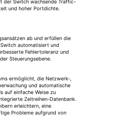
zt der Switch wachsende Traffic-
eit und hoher Portdichte.
sansätzen ab und erfüllen die
Switch automatisiert und
erbesserte Fehlertoleranz und
f der Steuerungsebene.
ams ermöglicht, die Netzwerk-,
Überwachung und automatische
Is auf einfache Weise zu
ntegrierte Zeitreihen-Datenbank.
bern erleichtern, eine
nftige Probleme aufgrund von