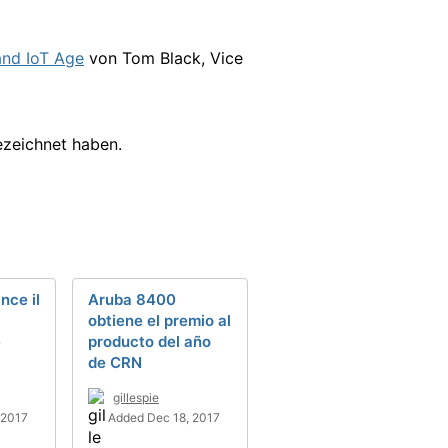
and IoT Age
von Tom Black, Vice
zeichnet haben.
nce il
Aruba 8400
obtiene el premio al
e
producto del año
de CRN
gillespie
 2017
Added Dec 18, 2017