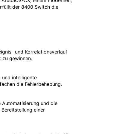
em ArubaOS-CX, einem modernen,
rfüllt der 8400 Switch die
gnis- und Korrelationsverlauf
k zu gewinnen.
und intelligente
nfachen die Fehlerbehebung.
e Automatisierung und die
Bereitstellung einer