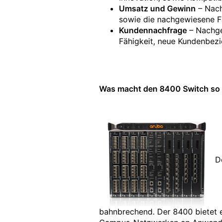
Umsatz und Gewinn
– Nach
sowie die nachgewiesene Fä
Kundennachfrage
– Nachge
Fähigkeit, neue Kundenbez
Was macht den 8400 Switch so e
D
bahnbrechend. Der 8400 bietet e