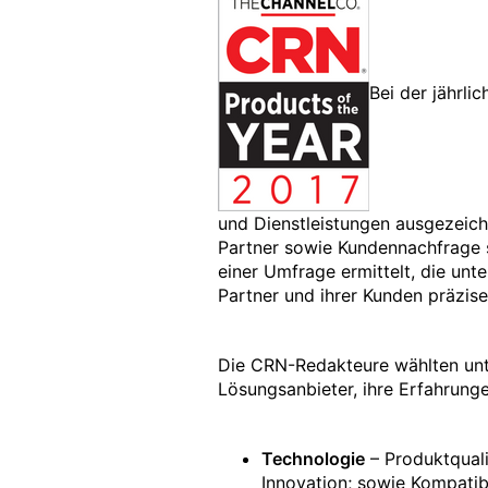
Bei der jährl
und Dienstleistungen ausgezeichn
Partner sowie Kundennachfrage s
einer Umfrage ermittelt, die unt
Partner und ihrer Kunden präzise
Die CRN-Redakteure wählten unte
Lösungsanbieter, ihre Erfahrunge
Technologie
– Produktquali
Innovation; sowie Kompatibi