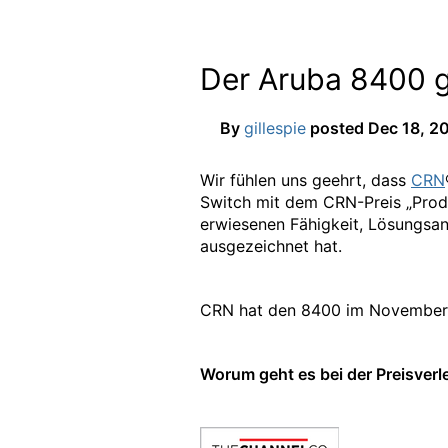
Der Aruba 8400 g
By
gillespie
posted
Dec 18, 2
Wir fühlen uns geehrt, dass
CRN
Switch mit dem CRN-Preis „Produ
erwiesenen Fähigkeit, Lösungsanb
ausgezeichnet hat.
CRN hat den 8400 im November
Worum geht es bei der Preisver