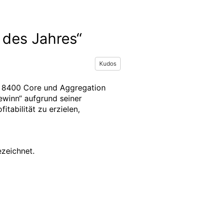
 des Jahres“
Kudos
a 8400 Core und Aggregation
winn“ aufgrund seiner
tabilität zu erzielen,
zeichnet.