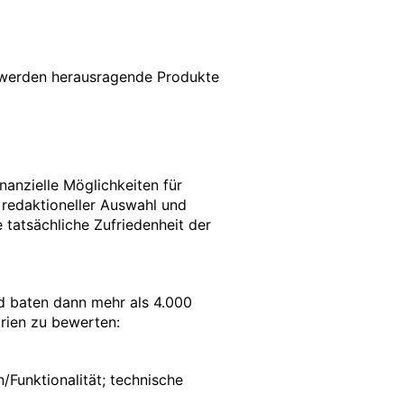
s werden herausragende Produkte
nanzielle Möglichkeiten für
 redaktioneller Auswahl und
 tatsächliche Zufriedenheit der
nd baten dann mehr als 4.000
orien zu bewerten:
/Funktionalität; technische