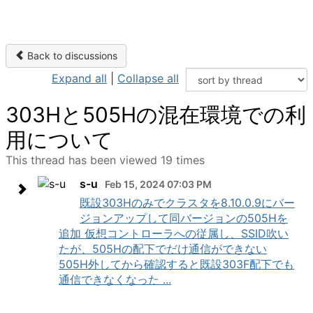
Back to discussions
Expand all
|
Collapse all
303Hと505Hの混在環境での利
用について
This thread has been viewed 19 times
s-u
Feb 15, 2024 07:03 PM
既設303Hのみでクラスタを8.10.0.9にバー
ジョンアップして同バージョンの505Hを
追加 仮想コントローラへの従属し、SSID吹い
たが、505Hの配下でだけ通信ができない
505H外してから確認すると既設303F配下でも
通信できなくなった ...