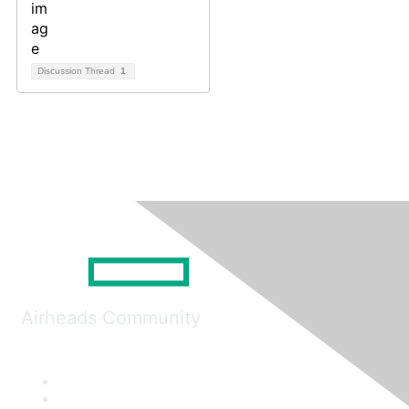
Discussion Thread
1
Airheads Community