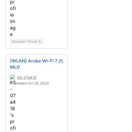
Discussion Thread
1
[WLAN] Aruba Wi-Fi 7 の
MLO
KS-07a418
Added Oct 28, 2024