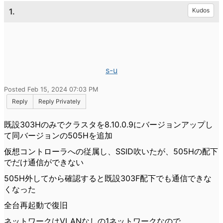
1.
Kudos
s-u
Posted Feb 15, 2024 07:03 PM
Reply
Reply Privately
既設303Hのみでクラスタを8.10.0.9にバージョンアップし
て同バージョンの505Hを追加
仮想コントローラへの従属し、SSID吹いたが、505Hの配下
でだけ通信ができない
505H外してから確認すると既設303F配下でも通信できな
くなった
全台再起動で復旧
ネットワークはVLANなしの1ネットワークなので