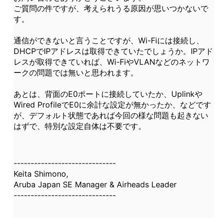
ご質問の件ですが、考えられうる原因が思いつかないで
す。
通信ができないと言うことですが、Wi-Fiには接続し、
DHCPでIPアドレスは取得できていたでしょうか。IPアド
レスが取得できていれば、Wi-FiやVLANなどのネットワ
ークの問題では無いと思われます。
あとは、背面のE0ポートに接続していたか、Uplinkや
Wired ProfileでE0に余計な設定が無かったか、などです
が、デフォルト状態であれば今回の様な問題も起きない
はずで、特別な設定自体は不要です。
------------------------------
Keita Shimono,
Aruba Japan SE Manager & Airheads Leader
------------------------------