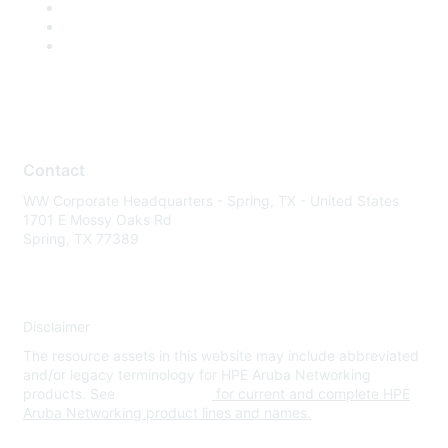
Contact
WW Corporate Headquarters - Spring, TX - United States
1701 E Mossy Oaks Rd
Spring, TX 77389
Disclaimer
The resource assets in this website may include abbreviated
and/or legacy terminology for HPE Aruba Networking
products. See
www.hpe.com
for current and complete HPE
Aruba Networking product lines and names.