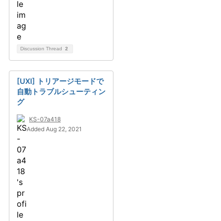
Discussion Thread
2
[UXI] トリアージモードで
自動トラブルシューティン
グ
KS-07a418
Added Aug 22, 2021