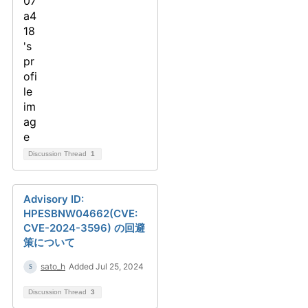
Discussion Thread
1
Advisory ID:
HPESBNW04662(CVE:
CVE-2024-3596) の回避
策について
sato_h
Added Jul 25, 2024
Discussion Thread
3