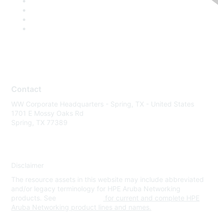
Contact
WW Corporate Headquarters - Spring, TX - United States
1701 E Mossy Oaks Rd
Spring, TX 77389
Disclaimer
The resource assets in this website may include abbreviated
and/or legacy terminology for HPE Aruba Networking
products. See
www.hpe.com
for current and complete HPE
Aruba Networking product lines and names.