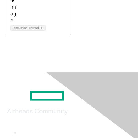
Discussion Thread
1
Airheads Community