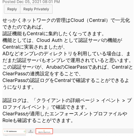
Posted Dec 05, 2021 08:01 PM
Reply
Reply Privately
せっかくネットワークの管理はCloud（Central）で一元化
できたのであれば、
認証機能もCentralに集約したくなってきます。
機能としては、Cloud Auth として認証サーバの機能が
Centralに実装されましたが、
ADなどオンプレのディレクトリを利用している場合は、ま
だまだ認証サーバもオンプレで運用されていると思います。
この認証サーバが、ArubaのClearPassであれば、Centralと
ClearPassの連携設定をすることで、
ClearPassの認証ログをCentralで確認することができるよ
うになります。
認証ログは、「クライアントの詳細ページ > イベント > プ
ロファイルイベント」で確認できます。
ClearPassが適用したエンフォースメントプロファイルや
Roleも確認することができます。