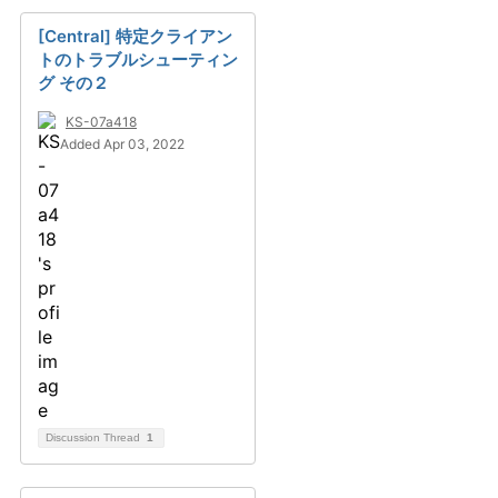
[Central] 特定クライアン
トのトラブルシューティン
グ その２
KS-07a418
Added Apr 03, 2022
Discussion Thread
1