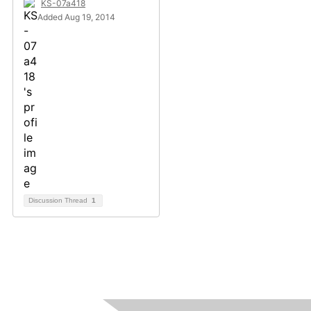
KS-07a418
Added Aug 19, 2014
Discussion Thread
1