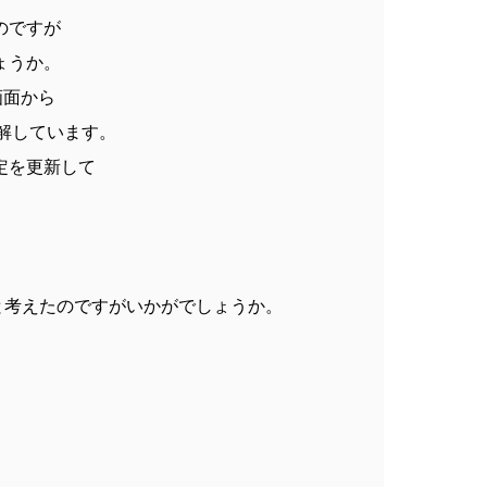
のですが
ょうか。
画面から
理解しています。
設定を更新して
と考えたのですがいかがでしょうか。