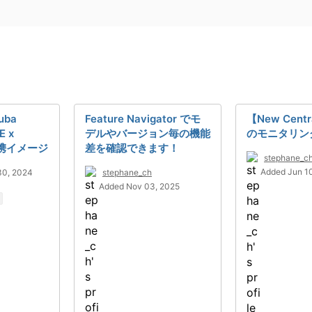
uba
Feature Navigator でモ
【New Centr
E x
デルやバージョン毎の機能
のモニタリン
の連携イメージ
差を確認できます！
stephane_c
Added Jun 1
30, 2024
stephane_ch
Added Nov 03, 2025