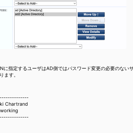
d DNに指定するユーザはAD側ではパスワード変更の必要のな
ります。
--------------
ki Chartrand
working
--------------