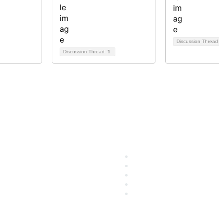
Discussion Threa
Discussion Thread
1