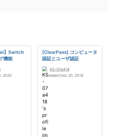
al】Switch
[ClearPass] コンピュータ
グ機能
認証とユーザ認証
h
KS-07a418
0, 2025
Added Dec 20, 2018