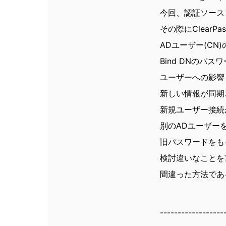
今回、認証ソース
その際にClear
ADユーザー(CN
Bind DNの
ユーザーへの影響と
新しい情報が同期
新規ユーザー接続
別のADユーザー
旧パスワードをも
検討違いなことを
間違った方法であ
------------------