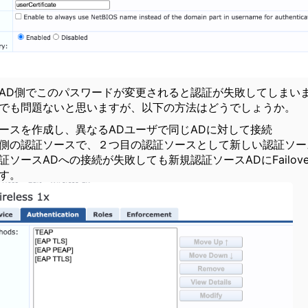
AD側でこのパスワードが変更されると認証が失敗してしまい
でも問題ないと思いますが、以下の方法はどうでしょうか。
ースを作成し、異なるADユーザで同じADに対して接続
側の認証ソースで、２つ目の認証ソースとして新しい認証ソー
証ソースADへの接続が失敗しても新規認証ソースADにFailo
す。