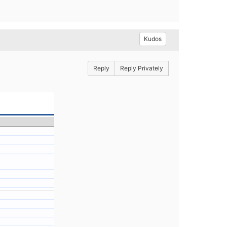
Kudos
Reply
Reply Privately