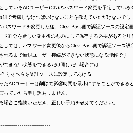
としているADユーザー(CN)のパスワード変更を予定している
Pass側で考慮しなければいけないことを教えていただけないでし
)のパスワードを変更した後、ClearPass側で認証ソースの設定
パスワード部分を新しい変更後のものにして保存する必要があると
しては、パスワード変更後からClearPass側で認証ソース
されるまで新規ユーザー接続ができない状態になる理解です。
ができない状態をできるだけ避けたい場合には
を作りそちらを認証ソースに設定してあげる
ったADユーザーは削除で影響時間を最小にすることができる
言っていたら申し訳ありません。
る場合ご指摘いただき、正しい手順を教えてください。
-------------------------