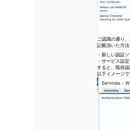
ご認識の通り、
記載頂いた方法
・新しい認証ソ
・サービス設定
すると、既存認
以下イメージで