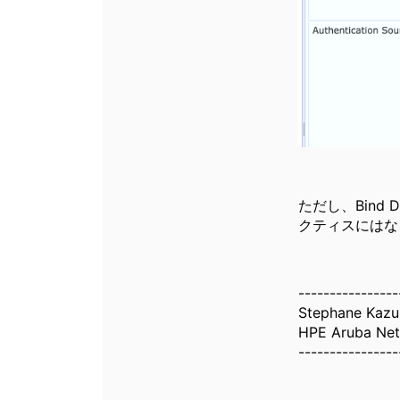
ただし、Bin
クティスにはな
----------------
Stephane Kazu
HPE Aruba Net
----------------