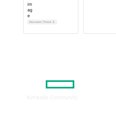
Discussion Thread
1
Airheads Community