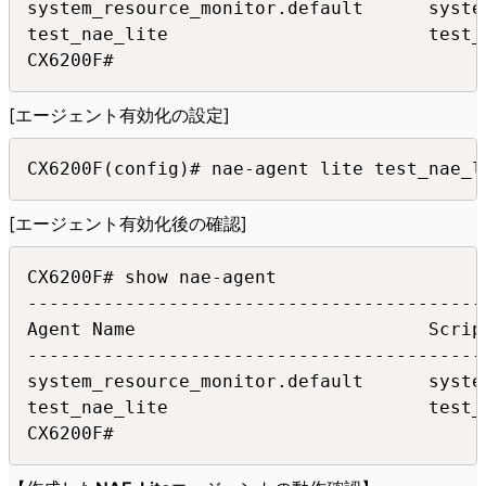
system_resource_monitor.default      syste
test_nae_lite                        test_
CX6200F#
[エージェント有効化の設定]
CX6200F(config)# nae-agent lite test_nae_l
[エージェント有効化後の確認]
CX6200F# show nae-agent

------------------------------------------
Agent Name                           Scrip
------------------------------------------
system_resource_monitor.default      syste
test_nae_lite                        test_
CX6200F#