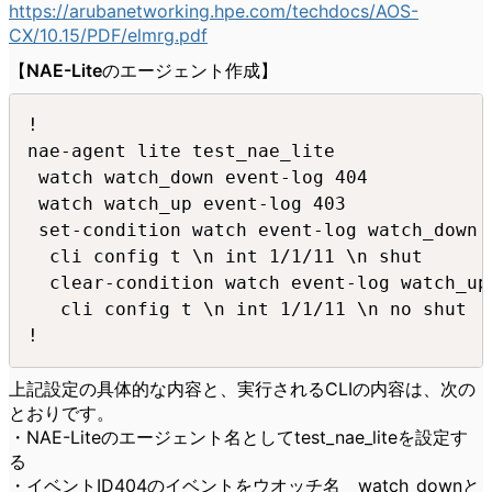
https://arubanetworking.hpe.com/techdocs/AOS-
CX/10.15/PDF/elmrg.pdf
【NAE-Liteのエージェント作成】
!

nae-agent lite test_nae_lite

 watch watch_down event-log 404

 watch watch_up event-log 403

 set-condition watch event-log watch_down 
  cli config t \n int 1/1/11 \n shut

  clear-condition watch event-log watch_up
   cli config t \n int 1/1/11 \n no shut

!
上記設定の具体的な内容と、実行されるCLIの内容は、次の
とおりです。
・NAE-Liteのエージェント名としてtest_nae_liteを設定す
る
・イベントID404のイベントをウオッチ名 watch_downと