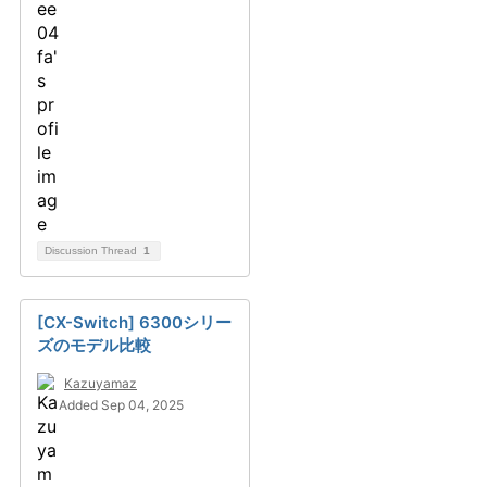
Discussion Thread
1
[CX-Switch] 6300シリー
ズのモデル比較
Kazuyamaz
Added Sep 04, 2025