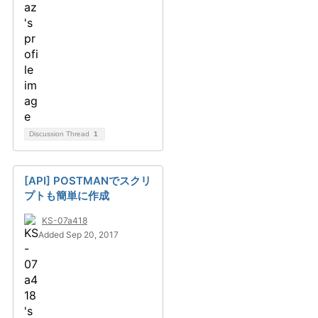
Discussion Thread
1
[API] POSTMANでスクリ
プトも簡単に作成
KS-07a418
Added Sep 20, 2017