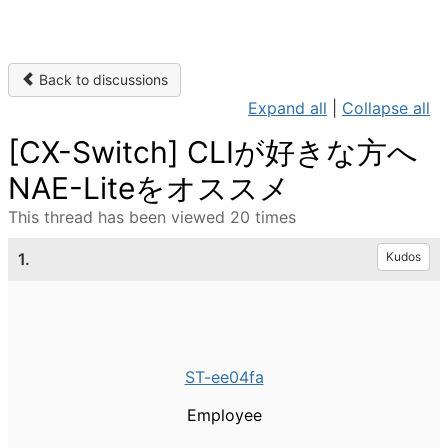
Back to discussions
Expand all
|
Collapse all
[CX-Switch] CLIが好きな方へ
NAE-Liteをオススメ
This thread has been viewed 20 times
1.
Kudos
ST-ee04fa
Employee