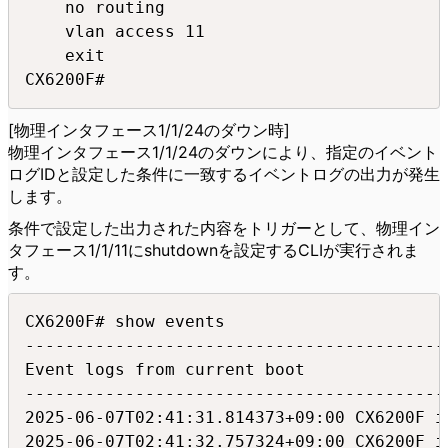
    no routing

    vlan access 11

    exit

CX6200F#
[物理インタフェース1/1/24のダウン時]
物理インタフェース1/1/24のダウンにより、指定のイベント
ログIDと設定した条件に一致するイベントログの出力が発生
します。
条件で設定した出力された内容をトリガーとして、物理イン
タフェース1/1/11にshutdownを設定するCLIが実行されま
す。
CX6200F# show events

-------------------------------------------
Event logs from current boot

-------------------------------------------
2025-06-07T02:41:31.814373+09:00 CX6200F i
2025-06-07T02:41:32.757324+09:00 CX6200F i