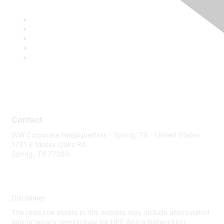
Contact
WW Corporate Headquarters - Spring, TX - United States
1701 E Mossy Oaks Rd
Spring, TX 77389
Disclaimer
The resource assets in this website may include abbreviated
and/or legacy terminology for HPE Aruba Networking