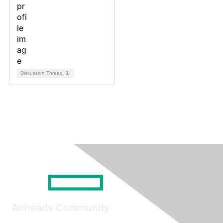
Discussion Thread
1
Airheads Community