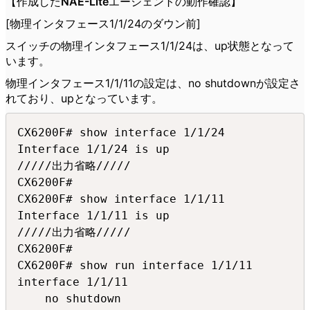
【作成したNAE-Liteエージェントの動作確認】
[物理インタフェース1/1/24のダウン前]
スイッチの物理インタフェース1/1/24は、up状態となって
います。
物理インタフェース1/1/11の設定は、no shutdownが設定さ
れており、upとなっています。
CX6200F# show interface 1/1/24

Interface 1/1/24 is up

/////出力省略/////

CX6200F#

CX6200F# show interface 1/1/11

Interface 1/1/11 is up

/////出力省略/////

CX6200F#

CX6200F# show run interface 1/1/11

interface 1/1/11

    no shutdown
