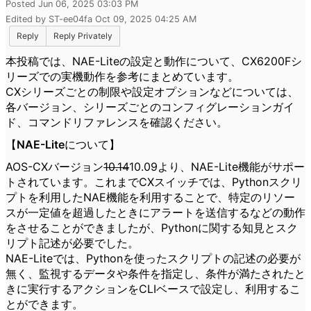
Posted Jun 06, 2025 03:03 PM
Edited by ST-ee04fa Oct 09, 2025 04:25 AM
Reply
Reply Privately
本投稿では、NAE-Liteの設定と動作について、CX6200Fシ
リーズでの実機動作を参考にまとめています。
CXシリーズごとの制限や設定オプションなどについては、
各バージョン、シリーズごとのコンフィグレーションガイ
ド、コマンドリファレンスを確認ください。
【NAE-Liteについて】
AOS-CXバージョン
10.14
10.09より、NAE-Lite機能がサポー
トされています。これまでCXスイッチでは、Pythonスクリ
プトを利用したNAE機能を利用することで、特定のリソー
スが一定値を超過したときにアラートを送信するなどの動作
をさせることができましたが、Pythonに関する知見とスク
リプト記述が必要でした。
NAE-Liteでは、Pythonを使ったスクリプトの記述の必要が
無く、監視するデータや条件を指定し、条件が満たされたと
きに実行するアクションをCLIベースで設定し、利用するこ
とができます。