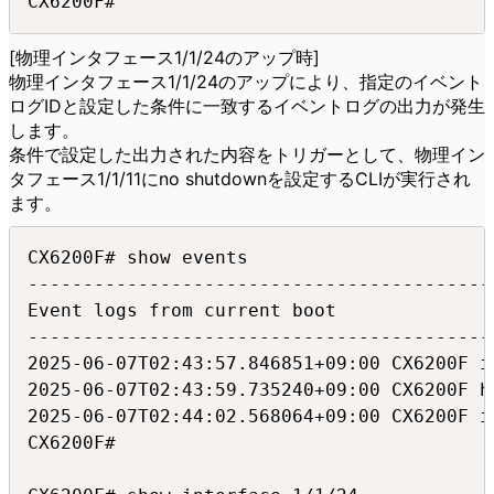
CX6200F#
[物理インタフェース1/1/24のアップ時]
物理インタフェース1/1/24のアップにより、指定のイベント
ログIDと設定した条件に一致するイベントログの出力が発生
します。
条件で設定した出力された内容をトリガーとして、物理イン
タフェース1/1/11にno shutdownを設定するCLIが実行され
ます。
CX6200F# show events

-------------------------------------------
Event logs from current boot

-------------------------------------------
2025-06-07T02:43:57.846851+09:00 CX6200F i
2025-06-07T02:43:59.735240+09:00 CX6200F h
2025-06-07T02:44:02.568064+09:00 CX6200F i
CX6200F#
