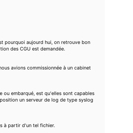
est pourquoi aujourd hui, on retrouve bon
idation des CGU est demandée.
ue nous avions commissionnée à un cabinet
ue ou embarqué, est qu'elles sont capables
sposition un serveur de log de type syslog
 partir d'un tel fichier.