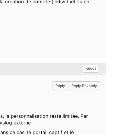
r la création de compte (individuel ou en
Kudos
Reply
Reply Privately
as, la personnalisation reste limitée. Par
syslog externe
ns ce cas, le portail captif et le