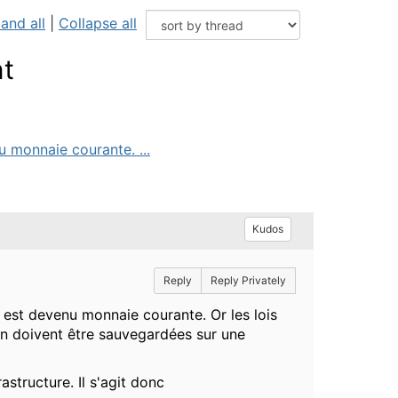
and all
|
Collapse all
nt
u monnaie courante. ...
Kudos
Reply
Reply Privately
se est devenu monnaie courante. Or les lois
on doivent être sauvegardées sur une
astructure. Il s'agit donc