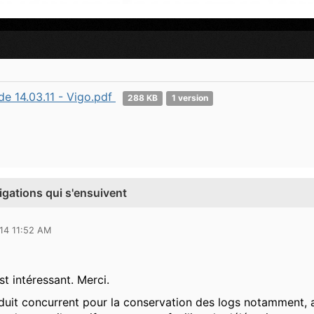
de 14.03.11 - Vigo.pdf
288 KB
1 version
ligations qui s'ensuivent
14 11:52 AM
t intéressant. Merci.
oduit concurrent pour la conservation des logs notamment, a