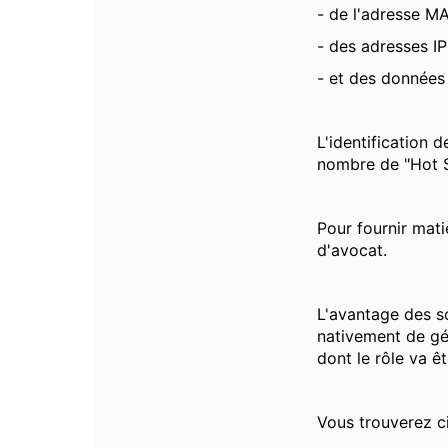
- de l'adresse M
- des adresses IP
- et des données 
L'identification 
nombre de "Hot S
Pour fournir mati
d'avocat.
L'avantage des s
nativement de gén
dont le rôle va ê
Vous trouverez ci