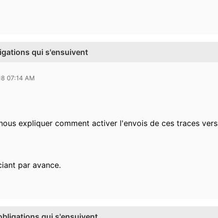
ligations qui s'ensuivent
18 07:14 AM
nous expliquer comment activer l'envois de ces traces vers
iant par avance.
 obligations qui s'ensuivent