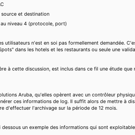
AC
 source et destination
au niveau 4 (protocole, port)
des utilisateurs n'est en soi pas formellement demandée. C'
pots" dans les hotels et les restaurants ou seule une val
ère à cette discussion, est inclus dans ce fil une étude q
olutions Aruba, qu'elles opèrent avec un contrôleur physiq
érer ces informations de log. Il suffit alors de mettre à di
tre d'effectuer l'archivage sur la période de 12 mois.
 dessous un exemple des informations qui sont exploitables à