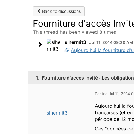
Back to discussions
Fourniture d'accès Invit
This thread has been viewed 8 times
slhermit3
Jul 11, 2014 09:20 AM
Aujourd'hui la fourniture d'
1.
Fourniture d'accès Invité : Les obligatio
Posted Jul 11, 2014 
Aujourd'hui la fo
françaises (et e
slhermit3
période de 12 mo
Ces "données de c