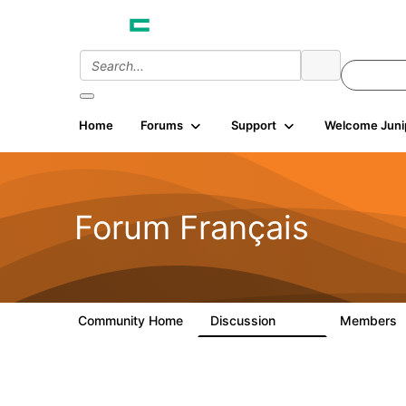
Home
Forums
Support
Welcome Juni
Forum Français
Community Home
Discussion
Members
1.9K