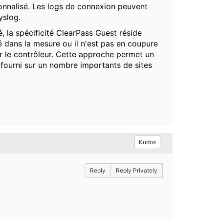
nnalisé. Les logs de connexion peuvent
yslog.
é, la spécificité ClearPass Guest réside
é dans la mesure ou il n'est pas en coupure
par le contrôleur. Cette approche permet un
 fourni sur un nombre importants de sites
Kudos
Reply
Reply Privately