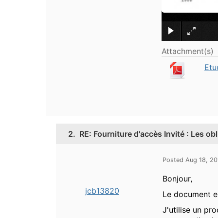
Attachment(s)
Etu
2.
RE: Fourniture d'accès Invité : Les ob
Posted Aug 18, 20
Bonjour,
jcb13820
Le document es
J'utilise un pr