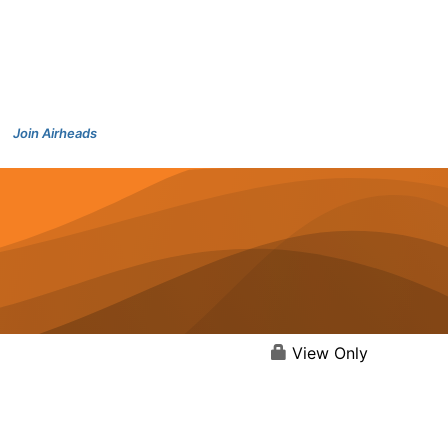
Join Airheads
View Only