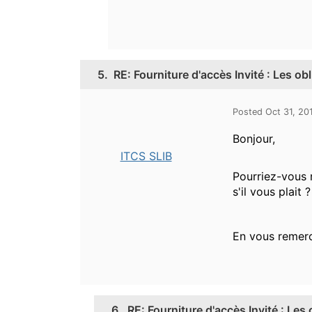
5.
RE: Fourniture d'accès Invité : Les ob
Posted Oct 31, 20
Bonjour,
ITCS SLIB
Pourriez-vous 
s'il vous plait ?
En vous remerc
6.
RE: Fourniture d'accès Invité : Les