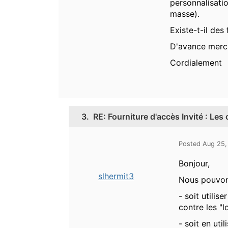
personnalisatio
masse).
Existe-t-il des
D'avance merci
Cordialement
3.
RE: Fourniture d'accès Invité : Les
Posted Aug 25,
Bonjour,
slhermit3
Nous pouvons
- soit utilis
contre les "
- soit en uti