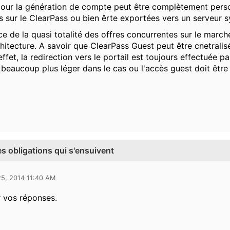
our la génération de compte peut être complètement perso
s sur le ClearPass ou bien êrte exportées vers un serveur s
ce de la quasi totalité des offres concurrentes sur le march
hitecture. A savoir que ClearPass Guest peut être cnetralis
effet, la redirection vers le portail est toujours effectuée 
beaucoup plus léger dans le cas ou l'accès guest doit être
Les obligations qui s'ensuivent
25, 2014 11:40 AM
 vos réponses.