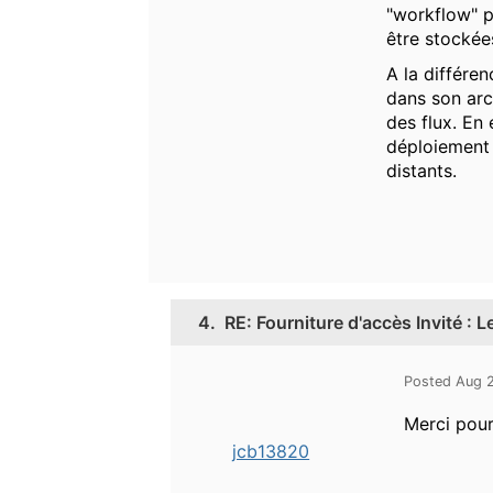
"workflow" p
être stockée
A la différen
dans son arc
des flux. En 
déploiement 
distants.
4.
RE: Fourniture d'accès Invité : 
Posted Aug 
Merci pour
jcb13820