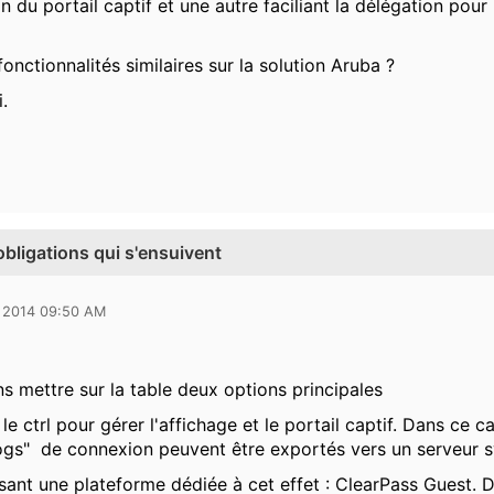
n du portail captif et une autre faciliant la délégation pou
 fonctionnalités similaires sur la solution Aruba ?
.
 obligations qui s'ensuivent
 2014 09:50 AM
 mettre sur la table deux options principales
er le ctrl pour gérer l'affichage et le portail captif. Dans ce c
logs" de connexion peuvent être exportés vers un serveur 
lisant une plateforme dédiée à cet effet : ClearPass Guest. Da