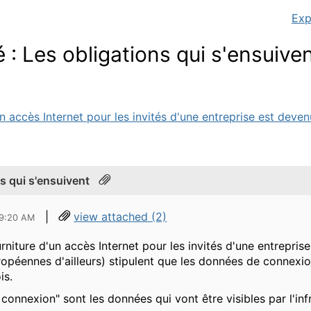
Exp
é : Les obligations qui s'ensuive
un accès Internet pour les invités d'une entreprise est deven
ns qui s'ensuivent
|
view attached (2)
09:20 AM
urniture d'un accès Internet pour les invités d'une entrepri
uropéennes d'ailleurs) stipulent que les données de connexi
is.
onnexion" sont les données qui vont être visibles par l'infr