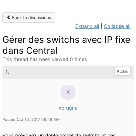
Back to discussions
Expand all
|
Collapse all
Gérer des switchs avec IP fixe
dans Central
This thread has been viewed 0 times
1.
Kudos
xbrugne
Posted Oct 16, 2017 08:48 AM
Vous prévoyez un déploiement de switchs et ces