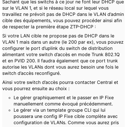
Sachant que les switchs à ce jour ne font leur DHCP que
sur le VLAN 1, et si le réseau local sur lequel vous
travaillez ne prévoit pas de DHCP dans le VLAN d’admin
cible des équipements, vous pouvez procéder ainsi afin
de respecter la première étape ZTP-DHCP :
Si votre LAN cible ne propose pas de DHCP dans le
VLAN 1 mais dans un autre (le 200 par ex), vous pouvez
configurer le port d’uplink du switch de distribution
alimentant votre switch d’accès en mode Trunk 802.1Q
et en PVID 200. Il faudra également que ce port trunk
autorise les VLANs dont vous aurez besoin une fois le
switch d’accès reconfiguré.
Ainsi votre switch d’accès pourra contacter Central et
vous pourrez ensuite au choix :
Le gérer graphiquement et le passer en IP Fixe
manuellement comme évoqué précédemment.
Le gérer via un template groupe CLI qui lui
poussera une config IP Fixe cible complète avec
configuration de VLANs. Comme vous aurez pris