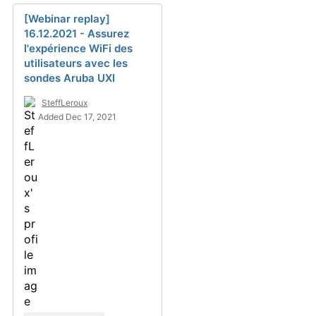
[Webinar replay]
16.12.2021 - Assurez
l'expérience WiFi des
utilisateurs avec les
sondes Aruba UXI
SteffLeroux
Added Dec 17, 2021