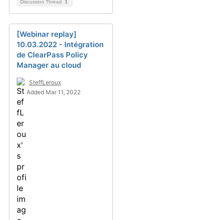
Discussion Thread
1
[Webinar replay]
10.03.2022 - Intégration
de ClearPass Policy
Manager au cloud
SteffLeroux
Added Mar 11, 2022