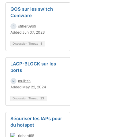
QOS sur les switch
Comware
stifler6969
Added Jun 07, 2023
Discussion Thread
4
LACP-BLOCK sur les
ports
mulbzh
Added May 22, 2024
Discussion Thread
13
Sécuriser les IAPs pour
du hotspot
richard95