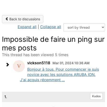
Back to discussions
Expand all
|
Collapse all
Impossible de faire un ping sur
mes posts
This thread has been viewed 5 times
vickson5118
Mar 01, 2024 10:36 AM
Bonjour à tous. Pour commencer je suis
novice avec les solutions ARUBA ION.
J'ai acquis récemment ...
1.
Kudos