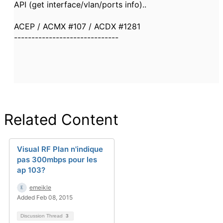
API (get interface/vlan/ports info)..
ACEP / ACMX #107 / ACDX #1281
------------------------------
Related Content
Visual RF Plan n'indique
pas 300mbps pour les
ap 103?
emeikle
Added Feb 08, 2015
Discussion Thread
3