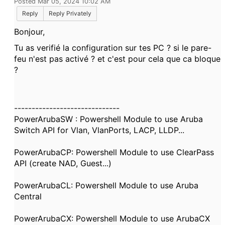
Posted Mar 05, 2024 10:02 AM
Reply
Reply Privately
Bonjour,
Tu as verifié la configuration sur tes PC ? si le pare-
feu n'est pas activé ? et c'est pour cela que ca bloque
?
------------------------------
PowerArubaSW : Powershell Module to use Aruba
Switch API for Vlan, VlanPorts, LACP, LLDP...
PowerArubaCP: Powershell Module to use ClearPass
API (create NAD, Guest...)
PowerArubaCL: Powershell Module to use Aruba
Central
PowerArubaCX: Powershell Module to use ArubaCX