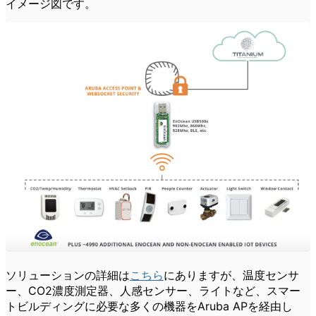
イメージ図です。
ソリューションの詳細は
こちら
にありますが、温度センサ
ー、CO2濃度測定器、人感センサー、ライトなど、スマー
トビルディングに必要な多くの機器をAruba APを経由し