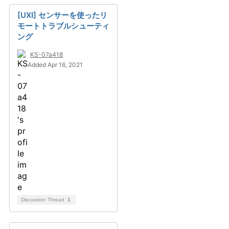
[UXI] センサーを使ったリ
モートトラブルシューティ
ング
KS-07a418
Added Apr 16, 2021
Discussion Thread
1