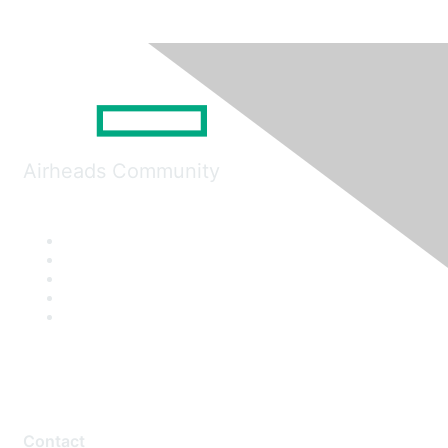
Airheads Community
Contact