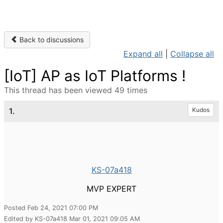
Back to discussions
Expand all
|
Collapse all
[IoT] AP as IoT Platforms !
This thread has been viewed 49 times
1.
Kudos
KS-07a418
MVP EXPERT
Posted Feb 24, 2021 07:00 PM
Edited by KS-07a418 Mar 01, 2021 09:05 AM