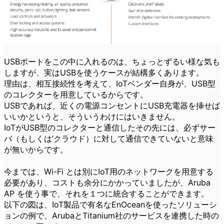
USBポートをこの中に入れるのは、ちょっとずるい様な気も
しますが、実はUSBを使うケースが結構多くあります。
理由は、相互接続性を考えて、IoTベンダー自身が、USB型
のコレクターを用意しているからです。
USBであれば、近くの電源コンセントにUSB充電器を挿せば
いいかというと、そういうわけにはいきません。
IoTがUSB型のコレクターと通信したその先には、必ずサー
バ（もしくは’クラウド）に対して通信できていないと意味
が無いからです。
今までは、Wi-Fi とは別にIoT用のネットワークを用意する
必要があり、コストも余分にかかっていましたが、Aruba
AP を使う事で、それを１つに統合することができます。
以下の図は、IoT製品で有名なEnOceanを使ったソリューシ
ョンの例で、ArubaとTitanium社のサービスを連携した時の