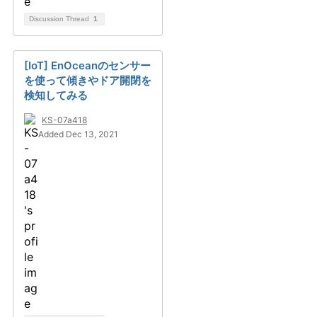
Discussion Thread
1
[IoT] EnOceanのセンサー
を使って傾きやドア開閉を
検知してみる
KS-07a418
Added Dec 13, 2021