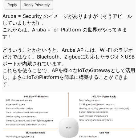
Reply
Reply Privately
Aruba = Security のイメージがありますが（そうアピール
していましたが）、
これからは、Aruba = IoT Platform の世界がやってきま
す！
どういうことかというと、Aruba AP には、Wi-Fi のラジオ
だけではなく、Bluetooth、Zigbeeに対応したラジオとUSB
ポートが内蔵されています。
これらを使うことで、APを様々なIoTのGatewayとして活用
し、まさにIoTのPlatformを簡単に構築することができま
す。