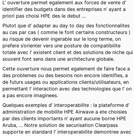
L’ ouverture permet egalement aux forces de vente d’
identifier des budgets dans des entreprises n’ ayant a
priori pas choisi HPE des le debut …
Plutot que d’ adapter au day to day des fonctionnalites
au cas par cas ( comme le font certains constructeurs )
au risque de devenir ingerable sur le long terme, on
prefere s’orienter vers une posture de compatibilite
totale avec l’ existent client et des solutions de niche qui
souvent font sens dans une architecture globale.
Cette ouverture nous permet egalement de faire face a
des problemes ou des besoins non encore identifies, a
de futurs usages ou applications clients/utilisateurs, en
permettant l’ interaction avec des technologies que l’ on
a pas encore imaginees.
Quelques exemples d’ interoperabilite : la plateforme d’
administration de mobilite HPE Airwave a ete choisies
par des clients importants n’ ayant aucune borne HPE
Aruba, … Notre solution de securisation Clearpass
supporte en standard l’ interoperabilite demontree avec