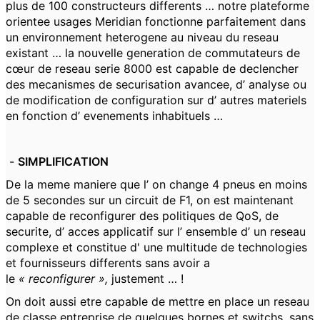
plus de 100 constructeurs differents … notre plateforme
orientee usages Meridian fonctionne parfaitement dans
un environnement heterogene au niveau du reseau
existant … la nouvelle generation de commutateurs de
cœur de reseau serie 8000 est capable de declencher
des mecanismes de securisation avancee, d’ analyse ou
de modification de configuration sur d’ autres materiels
en fonction d’ evenements inhabituels …
-
SIMPLIFICATION
De la meme maniere que l’ on change 4 pneus en moins
de 5 secondes sur un circuit de F1, on est maintenant
capable de reconfigurer des politiques de QoS, de
securite, d’ acces applicatif sur l’ ensemble d’ un reseau
complexe et constitue d' une multitude de technologies
et fournisseurs differents sans avoir a
le
« reconfigurer »,
justement … !
On doit aussi etre capable de mettre en place un reseau
de classe entreprise de quelques bornes et switchs, sans