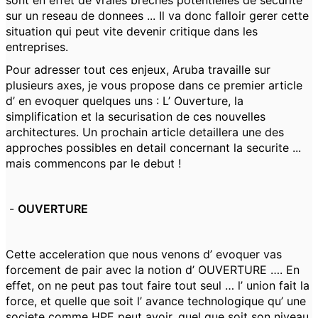
sont en effet de vraies breches potentielles de securite
sur un reseau de donnees ... Il va donc falloir gerer cette
situation qui peut vite devenir critique dans les
entreprises.
Pour adresser tout ces enjeux, Aruba travaille sur
plusieurs axes, je vous propose dans ce premier article
d’ en evoquer quelques uns : L’ Ouverture, la
simplification et la securisation de ces nouvelles
architectures. Un prochain article detaillera une des
approches possibles en detail concernant la securite ...
mais commencons par le debut !
-
OUVERTURE
Cette acceleration que nous venons d’ evoquer vas
forcement de pair avec la notion d’ OUVERTURE …. En
effet, on ne peut pas tout faire tout seul … l’ union fait la
force, et quelle que soit l’ avance technologique qu’ une
societe comme HPE peut avoir, quel que soit son niveau