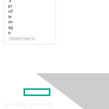
Discussion Thread
1
Airheads Community