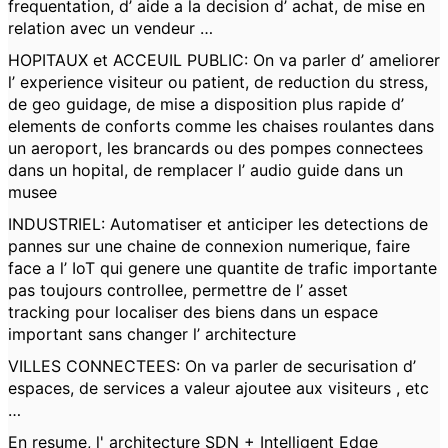
frequentation, d’ aide a la decision d’ achat, de mise en
relation avec un vendeur …
HOPITAUX et ACCEUIL PUBLIC: On va parler d’ ameliorer
l’ experience visiteur ou patient, de reduction du stress,
de geo guidage, de mise a disposition plus rapide d’
elements de conforts comme les chaises roulantes dans
un aeroport, les brancards ou des pompes connectees
dans un hopital, de remplacer l’ audio guide dans un
musee
INDUSTRIEL: Automatiser et anticiper les detections de
pannes sur une chaine de connexion numerique, faire
face a l’ IoT qui genere une quantite de trafic importante
pas toujours controllee, permettre de l’ asset
tracking pour localiser des biens dans un espace
important sans changer l’ architecture
VILLES CONNECTEES: On va parler de securisation d’
espaces, de services a valeur ajoutee aux visiteurs , etc
…
En resume, l' architecture SDN + Intelligent Edge