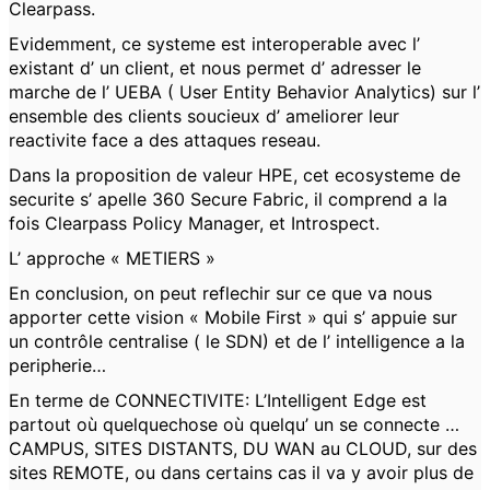
Clearpass.
Evidemment, ce systeme est interoperable avec l’
existant d’ un client, et nous permet d’ adresser le
marche de l’ UEBA ( User Entity Behavior Analytics) sur l’
ensemble des clients soucieux d’ ameliorer leur
reactivite face a des attaques reseau.
Dans la proposition de valeur HPE, cet ecosysteme de
securite s’ apelle 360 Secure Fabric, il comprend a la
fois Clearpass Policy Manager, et Introspect.
L’ approche « METIERS »
En conclusion, on peut reflechir sur ce que va nous
apporter cette vision « Mobile First » qui s’ appuie sur
un contrôle centralise ( le SDN) et de l’ intelligence a la
peripherie…
En terme de CONNECTIVITE: L’Intelligent Edge est
partout où quelquechose où quelqu’ un se connecte …
CAMPUS, SITES DISTANTS, DU WAN au CLOUD, sur des
sites REMOTE, ou dans certains cas il va y avoir plus de