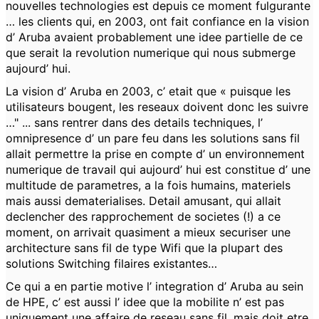
nouvelles technologies est depuis ce moment fulgurante
… les clients qui, en 2003, ont fait confiance en la vision
d’ Aruba avaient probablement une idee partielle de ce
que serait la revolution numerique qui nous submerge
aujourd’ hui.
La vision d’ Aruba en 2003, c’ etait que « puisque les
utilisateurs bougent, les reseaux doivent donc les suivre
…" ... sans rentrer dans des details techniques, l’
omnipresence d’ un pare feu dans les solutions sans fil
allait permettre la prise en compte d’ un environnement
numerique de travail qui aujourd’ hui est constitue d’ une
multitude de parametres, a la fois humains, materiels
mais aussi dematerialises. Detail amusant, qui allait
declencher des rapprochement de societes (!) a ce
moment, on arrivait quasiment a mieux securiser une
architecture sans fil de type Wifi que la plupart des
solutions Switching filaires existantes…
Ce qui a en partie motive l’ integration d’ Aruba au sein
de HPE, c’ est aussi l’ idee que la mobilite n’ est pas
uniquement une affaire de reseau sans fil, mais doit etre