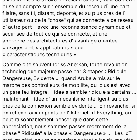
prise en compte sur l’ ensemble du reseau d’ une part
filaire, sans fil, distant, deporté, et au plus pres de l’
utilisateur ou de la "chose" qui se connecte a ce reseau
d’ autre part – avec une reconnaissance dynamique et
securisee de tout ce qui se connecte, et une
approche des architectures d’ avantage orientee
« usages » et « applications » que
« caracteristiques techniques ».
Comme cite souvent Idriss Aberkan, toute revolution
technologique majeure passe par 3 etapes : Ridicule,
Dangereuse, Evidente … quand Aruba a mis sur le
marche des controlleurs de mobilite, qui plus est avec
un pare feu integre, l’ idee a semble ridicule a certains …
maintenant l’ idee d’ un mecanisme intelligent au plus
pres de la connexion semble evidente … En revanche, si
on reflechi aux impacts de l’ Internet of Everything, on
peut raisonnablement penser que dans cette
appreciation, nous sommes passes recemment de la
phase " Ridicule" a la phase « Dangereuse » … Les IoT