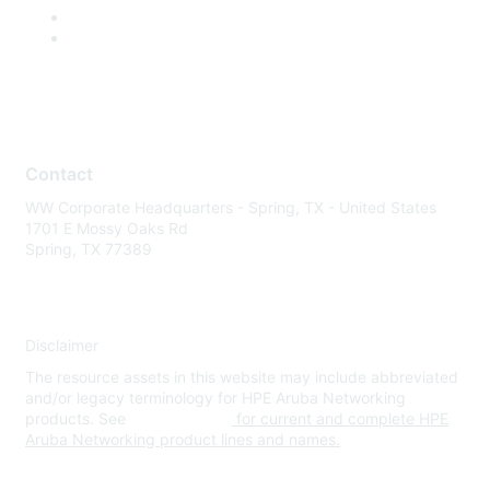
Contact
WW Corporate Headquarters - Spring, TX - United States
1701 E Mossy Oaks Rd
Spring, TX 77389
Disclaimer
The resource assets in this website may include abbreviated
and/or legacy terminology for HPE Aruba Networking
products. See
www.hpe.com
for current and complete HPE
Aruba Networking product lines and names.