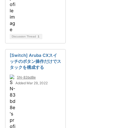
Discussion Thread
1
[Switch] Aruba CXスイ
ッチのボタン操作だけでス
タックを構成する
SN-83bd8e
Added Mar 29, 2022