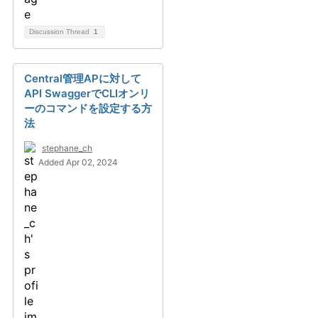
Discussion Thread
1
Central管理APに対して
API SwaggerでCLIオンリ
ーのコマンドを設定する方
法
stephane_ch
Added Apr 02, 2024