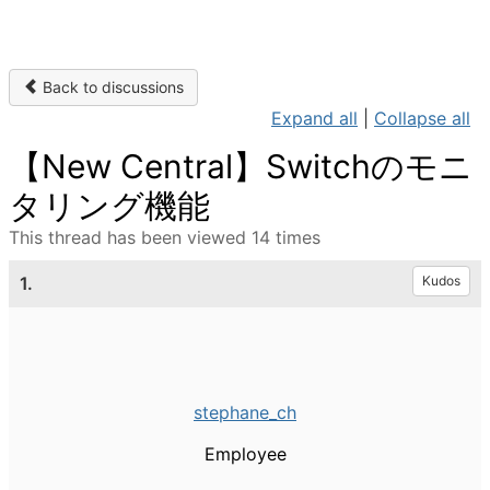
Back to discussions
Expand all
|
Collapse all
【New Central】Switchのモニ
タリング機能
This thread has been viewed 14 times
1.
Kudos
stephane_ch
Employee