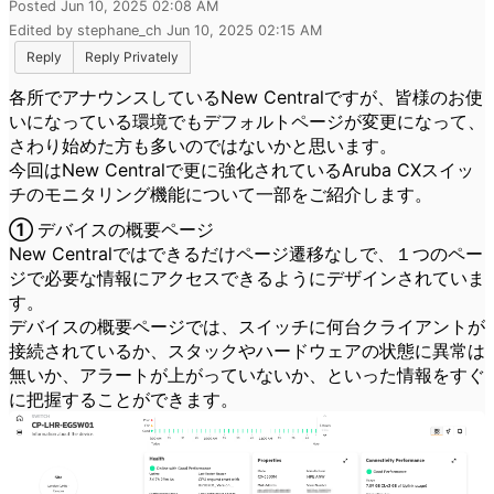
Posted Jun 10, 2025 02:08 AM
Edited by stephane_ch Jun 10, 2025 02:15 AM
Reply
Reply Privately
各所でアナウンスしているNew Centralですが、皆様のお使
いになっている環境でもデフォルトページが変更になって、
さわり始めた方も多いのではないかと思います。
今回はNew Centralで更に強化されているAruba CXスイッ
チのモニタリング機能について一部をご紹介します。
① デバイスの概要ページ
New Centralではできるだけページ遷移なしで、１つのペー
ジで必要な情報にアクセスできるようにデザインされていま
す。
デバイスの概要ページでは、スイッチに何台クライアントが
接続されているか、スタックやハードウェアの状態に異常は
無いか、アラートが上がっていないか、といった情報をすぐ
に把握することができます。