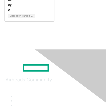
Discussion Thread
1
Airheads Community