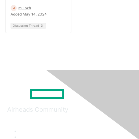
mulbzh
Added May 14, 2024
Discussion Thread
3
Airheads Community