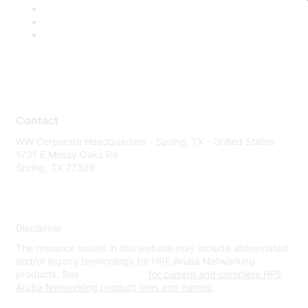
Contact
WW Corporate Headquarters - Spring, TX - United States
1701 E Mossy Oaks Rd
Spring, TX 77389
Disclaimer
The resource assets in this website may include abbreviated
and/or legacy terminology for HPE Aruba Networking
products. See
www.hpe.com
for current and complete HPE
Aruba Networking product lines and names.