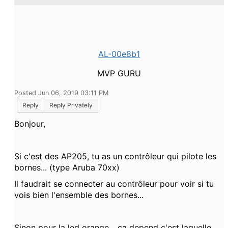
AL-00e8b1
MVP GURU
Posted Jun 06, 2019 03:11 PM
Reply
Reply Privately
Bonjour,
Si c'est des AP205, tu as un contrôleur qui pilote les
bornes... (type Aruba 70xx)
Il faudrait se connecter au contrôleur pour voir si tu
vois bien l'ensemble des bornes...
Sinon pour la led orange... ca depend c'est laquelle...